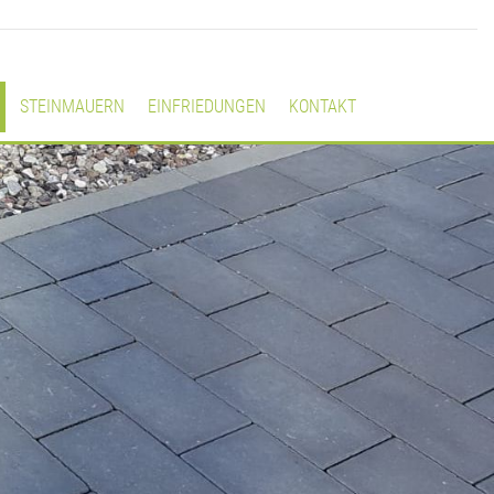
STEINMAUERN
EINFRIEDUNGEN
KONTAKT
Navigation übersp