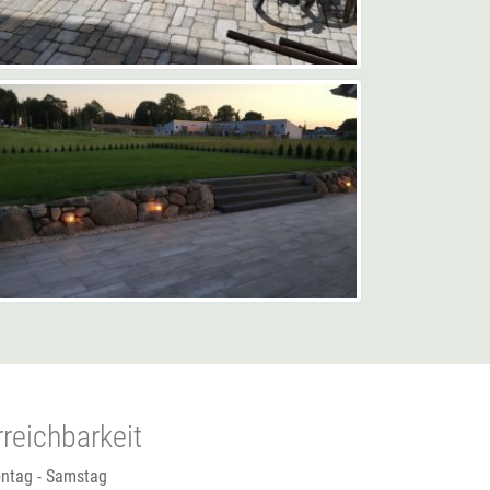
rreichbarkeit
ntag - Samstag