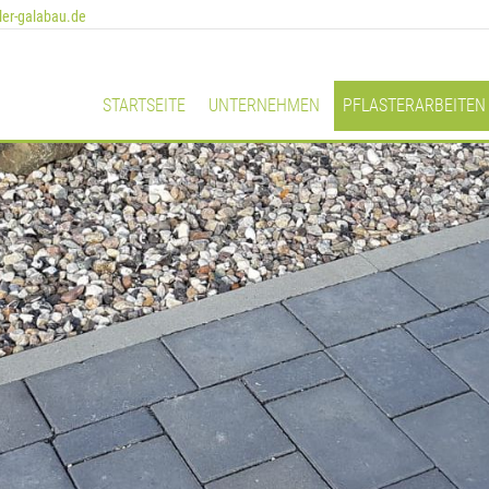
ler-galabau.de
STARTSEITE
UNTERNEHMEN
PFLASTERARBEITEN