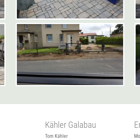
Kähler Galabau
E
Tom Kähler
Mo